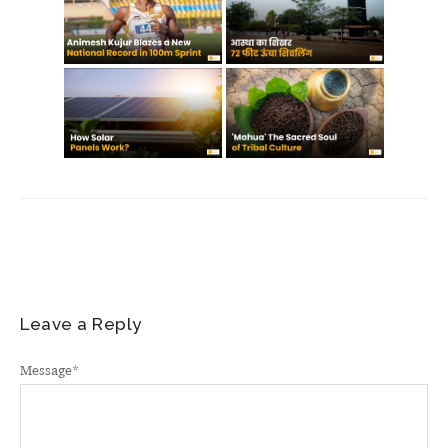
Leave a Reply
Message
*