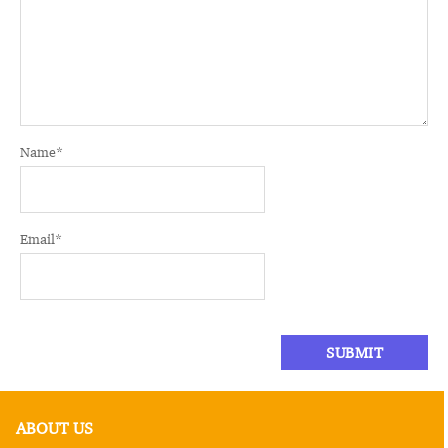
Name
*
Email
*
ABOUT US