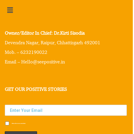
Owner/Editor In Chief: Dr.Kirti Sisodia
Devendra Nagar, Raipur, Chhattisgarh 492001
Mob. – 6232190022
Email – Hello@seepositive.in
GET OUR POSITIVE STORIES
Subscribe to our newsletter