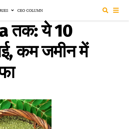
RIES
CEO COLUMN
a तक: ये 10
ई, कम जमीन में
ाफा