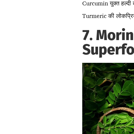
Curcumin युक्त हल्दी 
Turmeric की लोकप्रियत
7. Moring
Superf