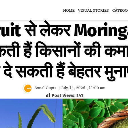
HOME
VISUAL STORIES
CATEGO
it से लेकर Moring
ी हैं किसानों की कमा
 दे सकती हैं बेहतर मुन
Sonal Gupta
July 14, 2026
11:00 am
|
,
Post Views:
141