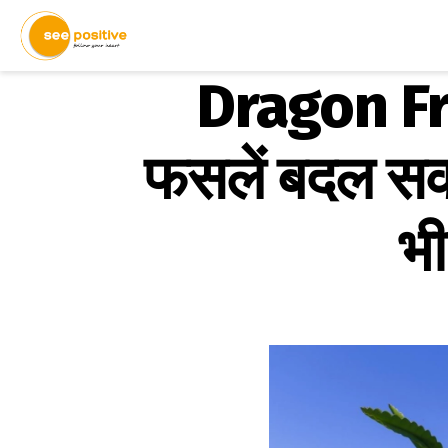
Dragon Fru
फसलें बदल सकत
भी