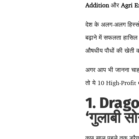
Addition
और
Agri E
देश के अलग-अलग हिस्सों
बढ़ाने में सफलता हासिल
औषधीय पौधों की खेती 
अगर आप भी जानना चाहते 
तो ये 10 High-Profit
1. Dragon
‘गुलाबी सो
कुछ साल पहले तक ड्रैगन