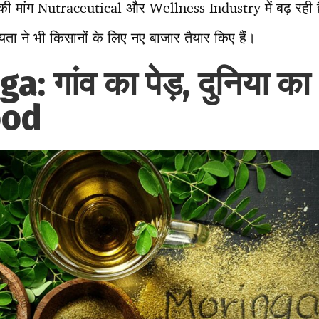
की मांग Nutraceutical और Wellness Industry में बढ़ रही
ा ने भी किसानों के लिए नए बाजार तैयार किए हैं।
a: गांव का पेड़, दुनिया का
ood