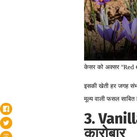
केसर को अक्सर “Red 
इसकी खेती हर जगह संभव 
मूल्य वाली फसल साबित ह
3. Vanill
कारोबार