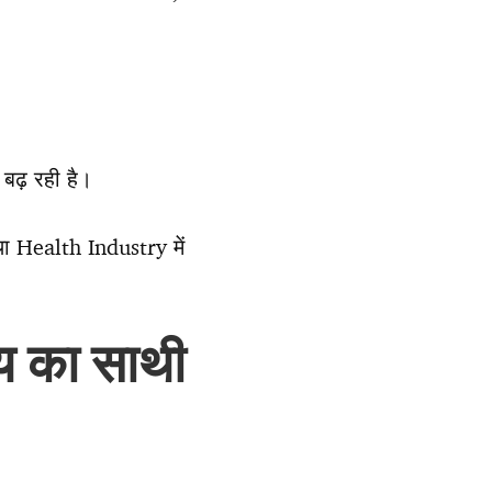
बढ़ रही है।
ा Health Industry में
्य का साथी