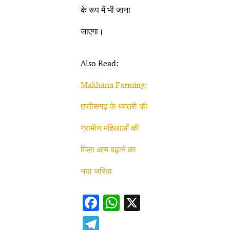
के रूप में भी जाना
जाएगा।
Also Read:
Makhana Farming:
छत्तीसगढ़ के धमतरी की
ग्रामीण महिलाओं की
मिला आय बढ़ाने का
नया जरिया
F
W
X
ac
h
T