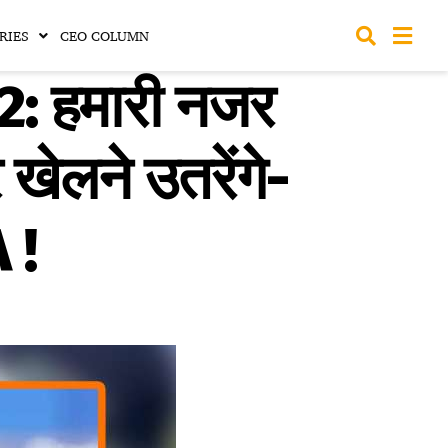
RIES
CEO COLUMN
 हमारी नजर
 खेलने उतरेंगे-
 !