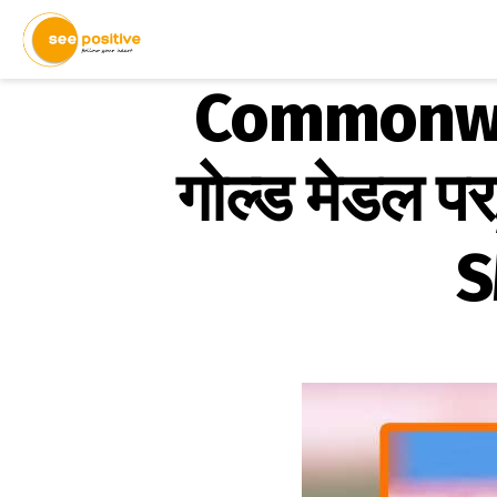
Commonwea
गोल्ड मेडल पर,
S