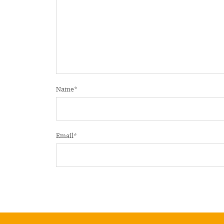
Name
*
Email
*