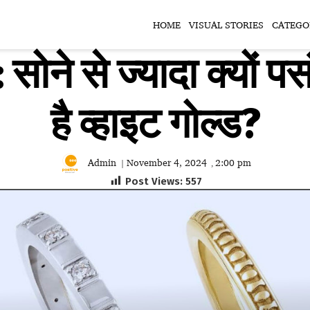
HOME
VISUAL STORIES
CATEGO
ोने से ज्यादा क्यों पस
है व्हाइट गोल्ड?
Admin
November 4, 2024
2:00 pm
|
,
Post Views:
557