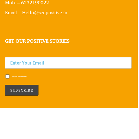
Mob. – 6232190022
Email – Hello@seepositive.in
GET OUR POSITIVE STORIES
Subscribe to our newsletter