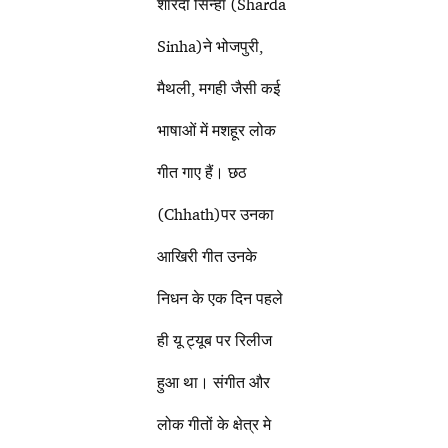
शारदा सिन्हा (Sharda
Sinha)ने भोजपुरी,
मैथली, मगही जैसी कई
भाषाओं में मशहूर लोक
गीत गाए हैं। छठ
(Chhath)पर उनका
आखिरी गीत उनके
निधन के एक दिन पहले
ही यू ट्यूब पर रिलीज
हुआ था। संगीत और
लोक गीतों के क्षेत्र मे