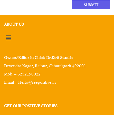
ABOUT US
Owner/Editor In Chief: Dr.Kirti Sisodia
Devendra Nagar, Raipur, Chhattisgarh 492001
Mob. – 6232190022
Email – Hello@seepositive.in
GET OUR POSITIVE STORIES