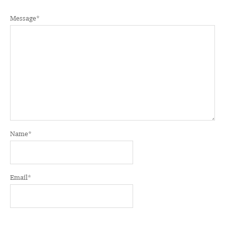
Message
*
Name
*
Email
*