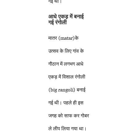
गई थी।
आधे एकड़ में बनाई
गई रंगोली
मातर (matar)के
उत्सव के लिए गांव के
गौठान में लगभग आधे
एकड़ में विशाल रंगोली
(big rangoli) बनाई
गई थी। पहले ही इस
जगह को साफ कर गोबर
ले लीप लिया गया था।