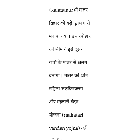
(kalangpur)में मातर
तिहार को बड़े धूमधाम से
मनाया गया। इस त्योहार
की थीम ने इसे दूसरे
गांवों के मातर से अलग
बनाया। मातर की थीम
महिला सशक्तिकरण
और महतारी वंदन
योजना (mahatari
vandan yojna)रखी