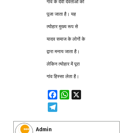
गांव के देवी देवताओं को
पूजा जाता है। यह
त्योहार मुख्य रूप से
यादव समाज के लोगों के
द्वारा मनाय जाता है।
लेकिन त्योहार में पूरा
गांव हिस्सा लेता है।
F
W
X
ac
h
T
e
at
el
b
s
e
Admin
o
A