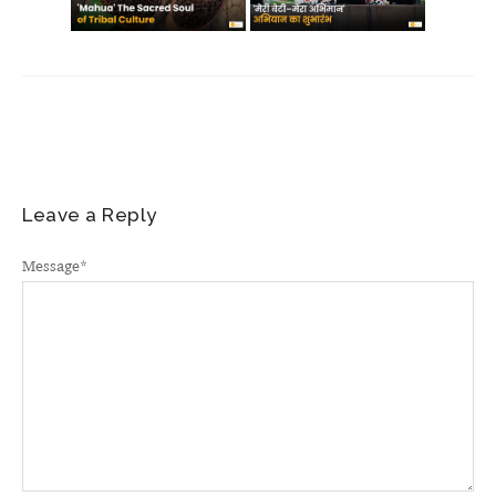
Leave a Reply
Message
*