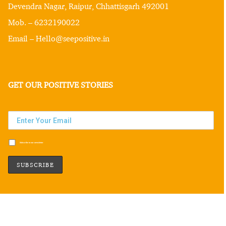
Devendra Nagar, Raipur, Chhattisgarh 492001
Mob. – 6232190022
Email – Hello@seepositive.in
GET OUR POSITIVE STORIES
Subscribe to our newsletter