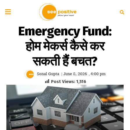
Emergency Fund:
होम मेकर्स कैसे कर
सकती हैं बचत?
Sonal Gupta
June 8, 2026
4:00 pm
|
,
Post Views:
1,516