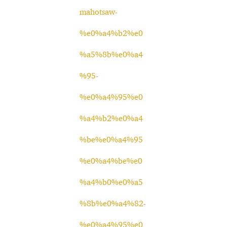
mahotsaw-
%e0%a4%b2%e0
%a5%8b%e0%a4
%95-
%e0%a4%95%e0
%a4%b2%e0%a4
%be%e0%a4%95
%e0%a4%be%e0
%a4%b0%e0%a5
%8b%e0%a4%82-
%e0%a4%95%e0