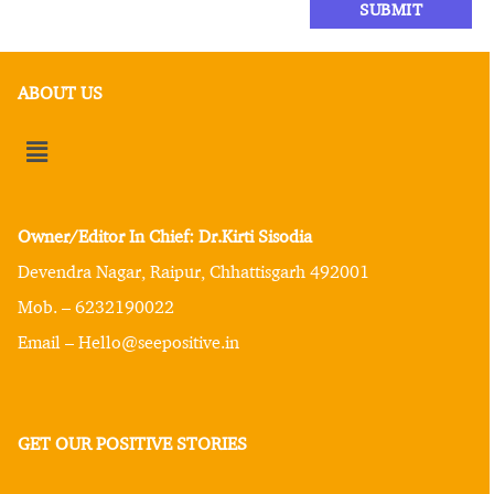
ABOUT US
Owner/Editor In Chief: Dr.Kirti Sisodia
Devendra Nagar, Raipur, Chhattisgarh 492001
Mob. – 6232190022
Email – Hello@seepositive.in
GET OUR POSITIVE STORIES