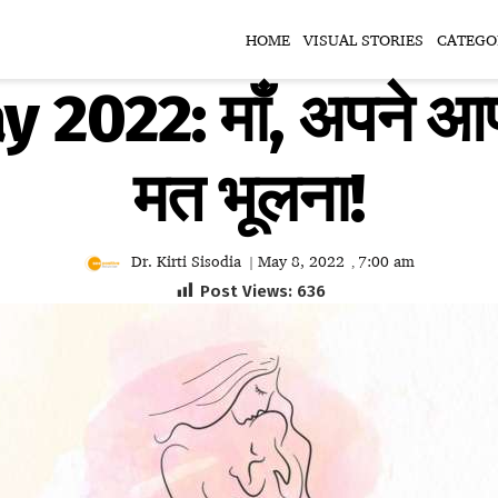
HOME
VISUAL STORIES
CATEGO
2022: माँ, अपने आप
मत भूलना!
Dr. Kirti Sisodia
May 8, 2022
7:00 am
|
,
Post Views:
636