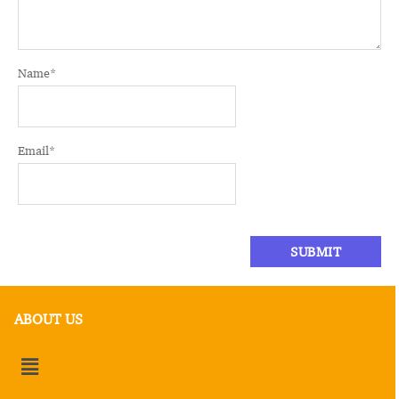
Name
*
Email
*
ABOUT US