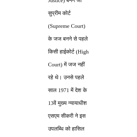
Justice) बनेंगे जो
सुप्रीम कोर्ट
(Supreme Court)
के जज बनने से पहले
किसी हाईकोर्ट (High
Court) में जज नहीं
रहे थे। उनसे पहले
साल 1971 में देश के
13वें मुख्य न्यायाधीश
एसएम सीकरी ने इस
उपलब्धि को हासिल