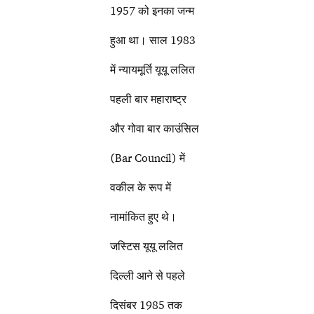
1957 को इनका जन्म
हुआ था। साल 1983
में न्यायमूर्ति यूयू ललित
पहली बार महाराष्ट्र
और गोवा बार काउंसिल
(Bar Council) में
वकील के रूप में
नामांकित हुए थे।
जस्टिस यूयू ललित
दिल्ली आने से पहले
दिसंबर 1985 तक