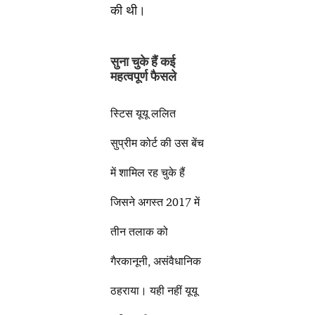
की थी।
सुना चुके हैं कई
महत्वपूर्ण फैसले
स्टिस यूयू ललित
सुप्रीम कोर्ट की उस बेंच
में शामिल रह चुके हैं
जिसने अगस्त 2017 में
तीन तलाक को
गैरकानूनी, असंवैधानिक
ठहराया। यही नहीं यूयू