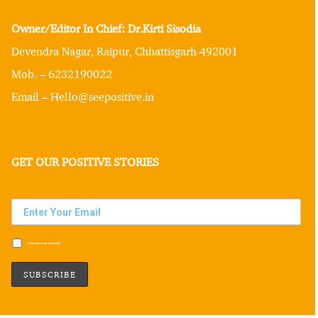
Owner/Editor In Chief: Dr.Kirti Sisodia
Devendra Nagar, Raipur, Chhattisgarh 492001
Mob. – 6232190022
Email – Hello@seepositive.in
GET OUR POSITIVE STORIES
Subscribe to our newsletter