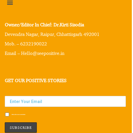
Owner/Editor In Chief: Dr.Kirti Sisodia
Devendra Nagar, Raipur, Chhattisgarh 492001
Mob. – 6232190022
Email – Hello@seepositive.in
GET OUR POSITIVE STORIES
Subscribe to our newsletter