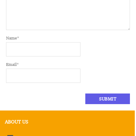
Name
*
Email
*
ABOUT US