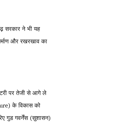
गढ़ सरकार ने भी यह
 निर्माण और रखरखाव का
 पटरी पर तेजी से आगे ले
cture) के विकास को
ए गुड गवर्नेंस (सुशासन)