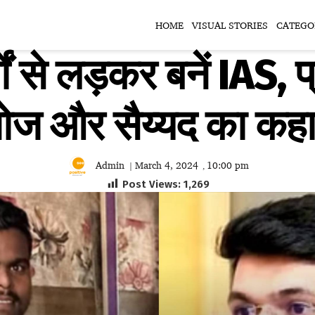
HOME
VISUAL STORIES
CATEGO
ं से लड़कर बनें IAS, प
ोज और सैय्यद का कहा
Admin
March 4, 2024
10:00 pm
|
,
Post Views:
1,269