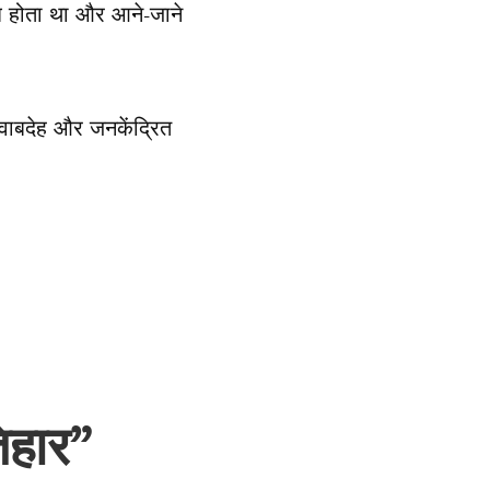
ब होता था और आने-जाने
जवाबदेह और जनकेंद्रित
िहार”