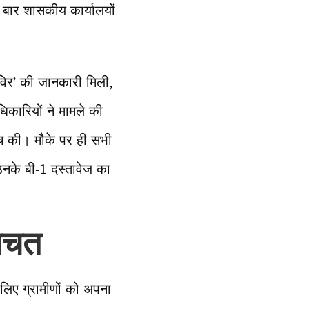
बार शासकीय कार्यालयों
विर’ की जानकारी मिली,
िकारियों ने मामले की
च की। मौके पर ही सभी
नके बी-1 दस्तावेज का
बचत
े लिए ग्रामीणों को अपना