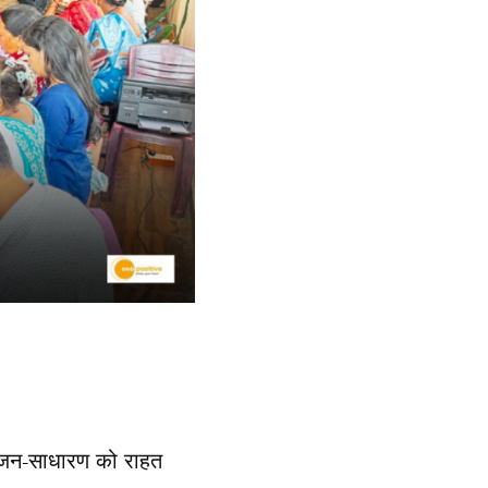
ार जन-साधारण को राहत