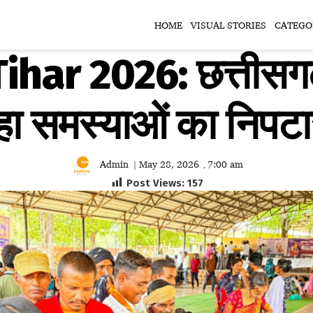
HOME
VISUAL STORIES
CATEGO
ar 2026: छत्तीसगढ़ म
हा समस्याओं का निपटा
Admin
May 28, 2026
7:00 am
|
,
Post Views:
157