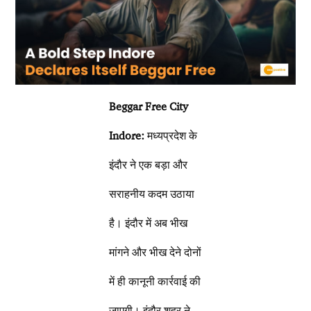
Beggar Free City
Indore:
मध्यप्रदेश के
इंदौर ने एक बड़ा और
सराहनीय कदम उठाया
है। इंदौर में अब भीख
मांगने और भीख देने दोनों
में ही कानूनी कार्रवाई की
जाएगी। इंदौर शहर ने