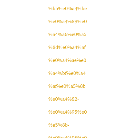
%b5%e0%a4%be-
%e0%a4%89%e0
%a4%a6%e0%a5
%8d%e0%a4%af
%e0%a4%ae%e0
%a4%bf%e0%a4
%af%e0%a5%8b
%e0%a4%82-
%e0%a4%95%e0
%a5%8b-
%e0%a4%95%e0