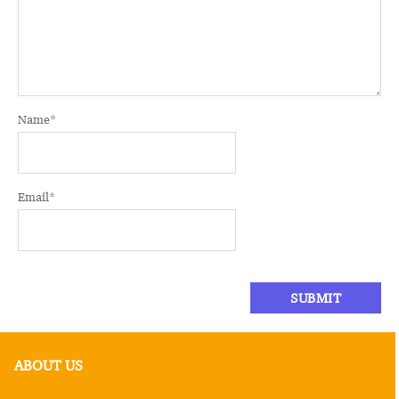
Name
*
Email
*
ABOUT US