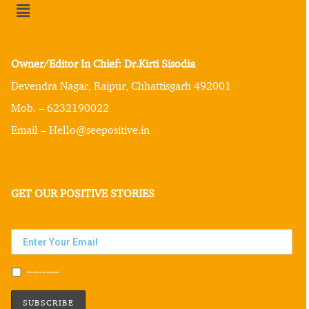
Owner/Editor In Chief: Dr.Kirti Sisodia
Devendra Nagar, Raipur, Chhattisgarh 492001
Mob. – 6232190022
Email – Hello@seepositive.in
GET OUR POSITIVE STORIES
Subscribe to our newsletter