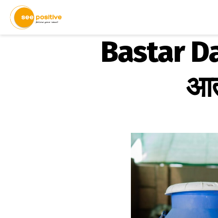
Bastar Dai
आत्