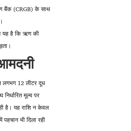
ामीण बैंक (CRGB) के साथ
ै।
ात यह है कि ऋण की
पड़ता।
 आमदनी
िन लगभग 12 लीटर दूध
 निर्धारित मूल्य पर
ही है। यह राशि न केवल
 में पहचान भी दिला रही