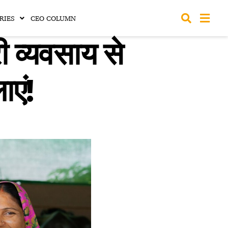
RIES
CEO COLUMN
 व्यवसाय से
ाएं!