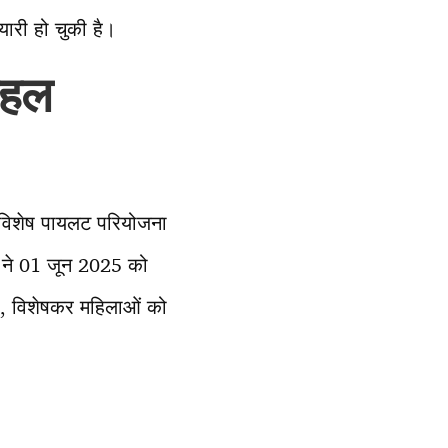
यारी हो चुकी है।
पहल
एक विशेष पायलट परियोजना
ाय ने 01 जून 2025 को
रों, विशेषकर महिलाओं को