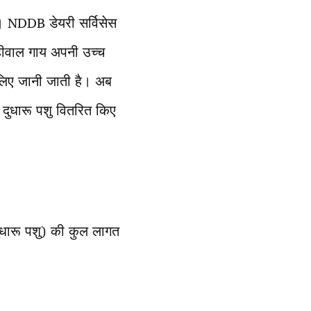
ं। NDDB डेयरी सर्विसेस
साहीवाल गाय अपनी उच्च
 लिए जानी जाती है। अब
दुधारू पशु वितरित किए
धारू पशु) की कुल लागत