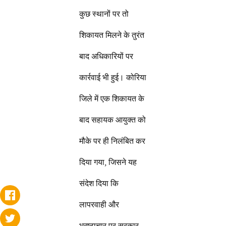
कुछ स्थानों पर तो
शिकायत मिलने के तुरंत
बाद अधिकारियों पर
कार्रवाई भी हुई। कोरिया
जिले में एक शिकायत के
बाद सहायक आयुक्त को
मौके पर ही निलंबित कर
दिया गया, जिसने यह
संदेश दिया कि
लापरवाही और
भ्रष्टाचार पर सरकार