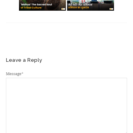
Leave a Reply
Message
*