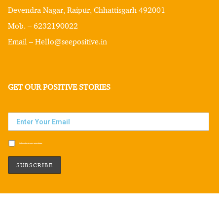
Devendra Nagar, Raipur, Chhattisgarh 492001
Mob. – 6232190022
Email – Hello@seepositive.in
GET OUR POSITIVE STORIES
Subscribe to our newsletter