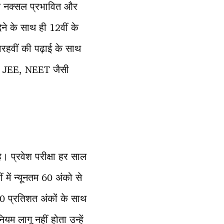
श्य नक्सल प्रभावित और
ेने के साथ ही 12वीं के
ारहवीं की पढ़ाई के साथ
ं को JEE, NEET जैसी
ै। प्रवेश परीक्षा हर साल
 में न्यूनतम 60 अंको से
तम 60 प्रतिशत अंकों के साथ
म लागू नहीं होता उन्हें