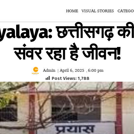
HOME
VISUAL STORIES
CATEGO
alaya: छत्तीसगढ़ की
संवर रहा है जीवन!
Admin
April 6, 2025
6:00 pm
|
,
Post Views:
1,788