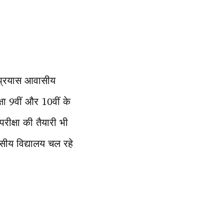
 प्रयास आवासीय
षा 9वीं और 10वीं के
रीक्षा की तैयारी भी
वासीय विद्यालय चल रहे