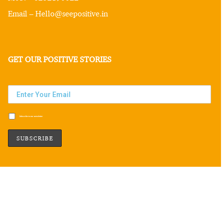
Email – Hello@seepositive.in
GET OUR POSITIVE STORIES
Subscribe to our newsletter