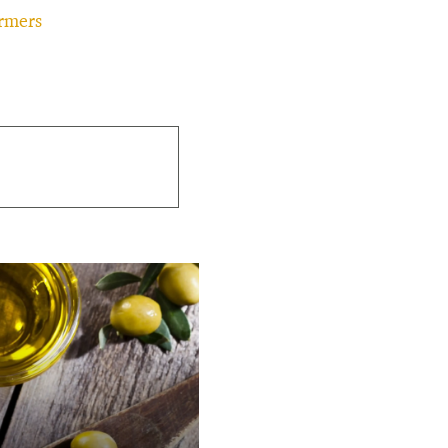
armers