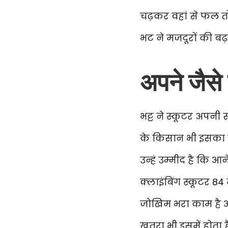
चढ़कर वहां से फल तो
भट ने मजदूरों की बढ
अपने जैसे 
भट्ट ने स्कूटर अपन
के किसान भी इसका उपय
उन्हं उम्मीद है कि आन
क्लाइंबिंग स्कूटर 84 म
जोखिम भरा काम है औ
खतरा भी इसमें होता ह