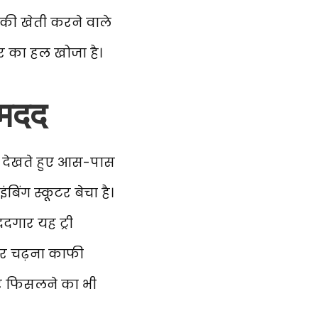
 की खेती करने वाले
टर का हल खोजा है।
 मदद
ो देखते हुए आस-पास
िंग स्कूटर बेचा है।
ददगार यह ट्री
़ पर चढ़ना काफी
ैर फिसलने का भी