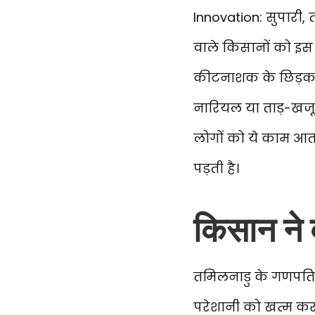
Innovation: सुपारी, 
वाले किसानों को इस
कीटनाशक के छिड़काव औ
नारियल या ताड़-खजूर 
लोगों को ये काम आता
पड़ती है।
किसान ने ब
तमिलनाडु के गणपति भट्
परेशानी को खत्म करने