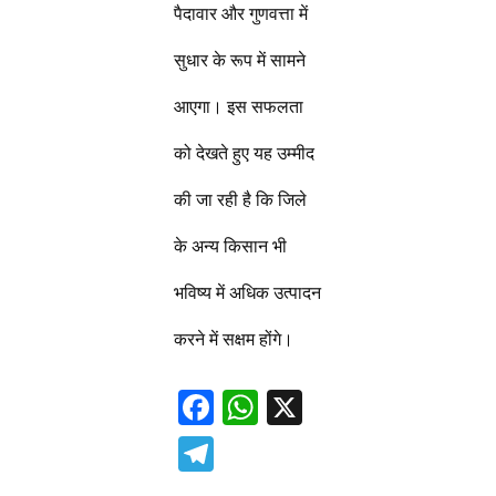
पैदावार और गुणवत्ता में
सुधार के रूप में सामने
आएगा। इस सफलता
को देखते हुए यह उम्मीद
की जा रही है कि जिले
के अन्य किसान भी
भविष्य में अधिक उत्पादन
करने में सक्षम होंगे।
F
W
X
ac
h
T
e
at
el