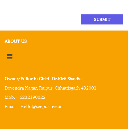
ABOUT US
Owner/Editor In Chief: Dr.Kirti Sisodia
Devendra Nagar, Raipur, Chhattisgarh 492001
Mob. – 6232190022
Email – Hello@seepositive.in