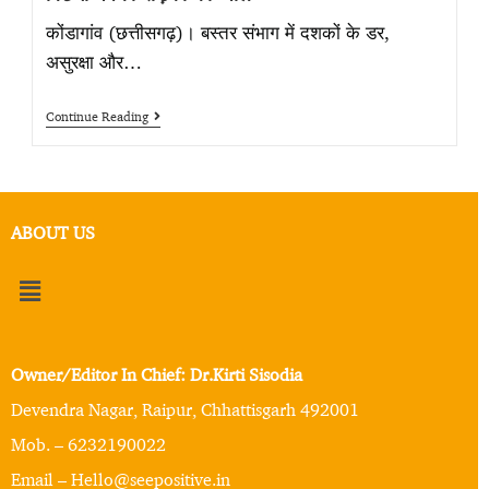
कोंडागांव (छत्तीसगढ़)। बस्तर संभाग में दशकों के डर,
असुरक्षा और…
Continue Reading
ABOUT US
Owner/Editor In Chief: Dr.Kirti Sisodia
Devendra Nagar, Raipur, Chhattisgarh 492001
Mob. – 6232190022
Email – Hello@seepositive.in