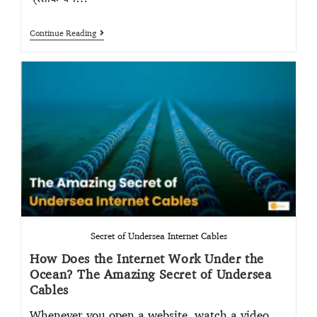
Continue Reading
Secret of Undersea Internet Cables
How Does the Internet Work Under the
Ocean? The Amazing Secret of Undersea
Cables
Whenever you open a website, watch a video,