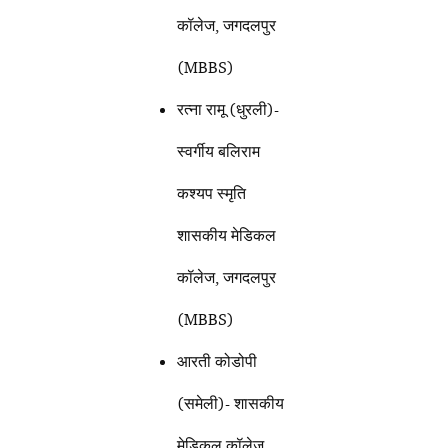
कॉलेज, जगदलपुर
(MBBS)
रत्ना रामू (धुरली)-
स्वर्गीय बलिराम
कश्यप स्मृति
शासकीय मेडिकल
कॉलेज, जगदलपुर
(MBBS)
आरती कोडोपी
(समेली)- शासकीय
मेडिकल कॉलेज,