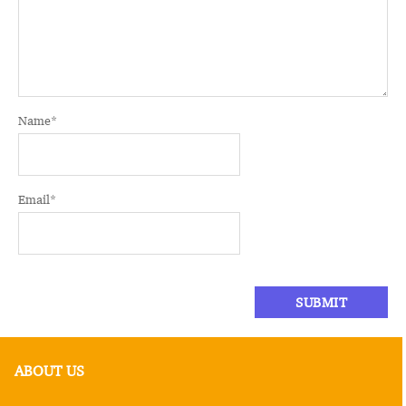
Name
*
Email
*
ABOUT US