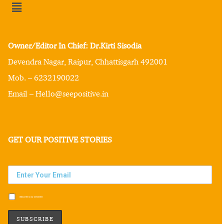
Owner/Editor In Chief: Dr.Kirti Sisodia
Devendra Nagar, Raipur, Chhattisgarh 492001
Mob. – 6232190022
Email – Hello@seepositive.in
GET OUR POSITIVE STORIES
Subscribe to our newsletter