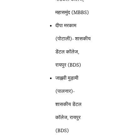
महासमुंद (MBBS)
दीपा मरकाम
(पोटाली)- शासकीय
डेंटल कॉलेज,
रायपुर (BDS)
जाह्नवी मुड़ामी
(पालनार)-
शासकीय डेंटल
कॉलेज, रायपुर
(BDS)