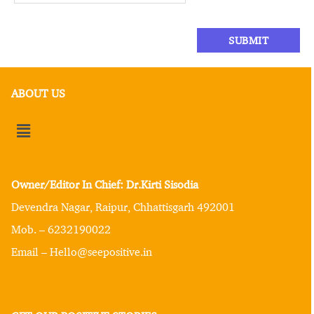
ABOUT US
Owner/Editor In Chief: Dr.Kirti Sisodia
Devendra Nagar, Raipur, Chhattisgarh 492001
Mob. – 6232190022
Email – Hello@seepositive.in