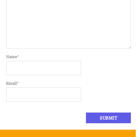
Name
*
Email
*