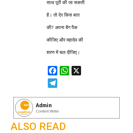
साथ पूरी की जा सकती
है। तो देर किस बात
की? अपना बैग पैक
कीजिए और महादेव की
शरण में चल दीजिए।
F
W
X
ac
h
T
e
at
el
b
s
e
Admin
o
A
gr
Content Writer
o
p
a
ALSO READ
k
p
m