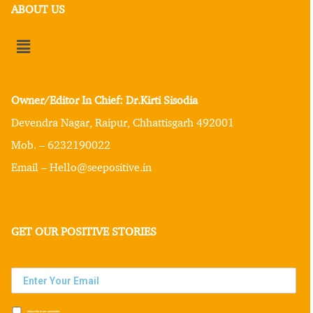
ABOUT US
Owner/Editor In Chief: Dr.Kirti Sisodia
Devendra Nagar, Raipur, Chhattisgarh 492001
Mob. – 6232190022
Email – Hello@seepositive.in
GET OUR POSITIVE STORIES
Subscribe to our newsletter