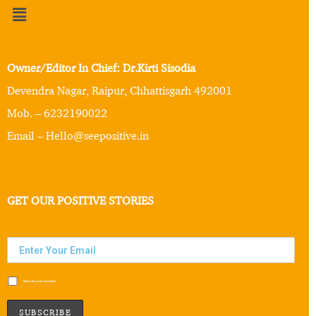
Owner/Editor In Chief: Dr.Kirti Sisodia
Devendra Nagar, Raipur, Chhattisgarh 492001
Mob. – 6232190022
Email – Hello@seepositive.in
GET OUR POSITIVE STORIES
Subscribe to our newsletter