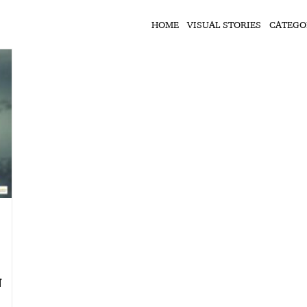
HOME
VISUAL STORIES
CATEGO
े