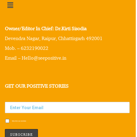
Owner/Editor In Chief: Dr.Kirti Sisodia
Devendra Nagar, Raipur, Chhattisgarh 492001
Mob. – 6232190022
Email – Hello@seepositive.in
GET OUR POSITIVE STORIES
Subscribe to our newsletter