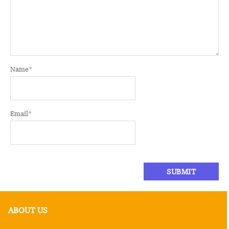
Name
*
Email
*
ABOUT US