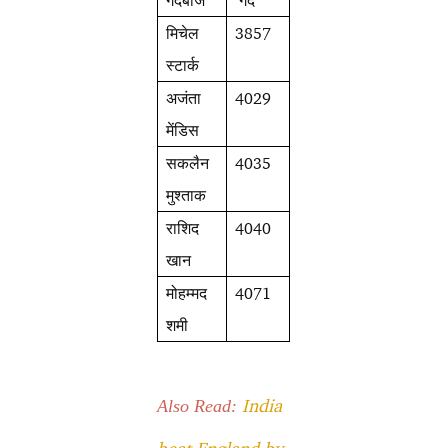
गेंदबाज
गेंद
मिचेल
3857
स्टार्क
अजंता
4029
मेंडिस
सकलैन
4035
मुश्ताक
राशिद
4040
खान
मोहम्मद
4071
शमी
India
Also Read: