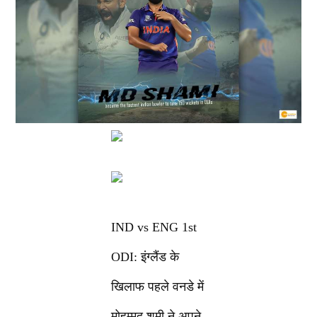
IND vs ENG 1st
ODI: इंग्लैंड के
खिलाफ पहले वनडे में
मोहम्मद शमी ने अपने