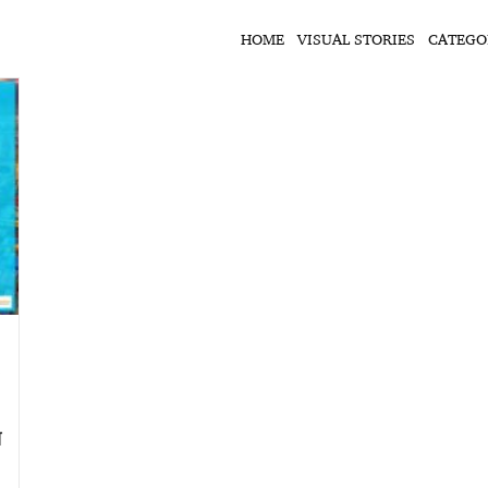
HOME
VISUAL STORIES
CATEGO
0
ि