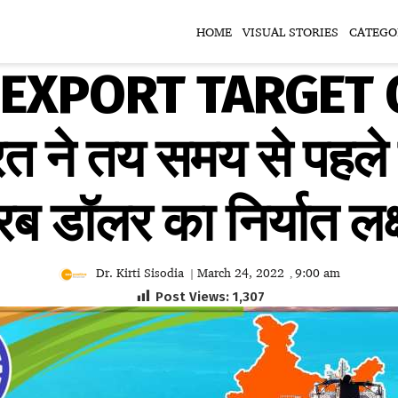
HOME
VISUAL STORIES
CATEGO
S EXPORT TARGET 
त ने तय समय से पहले 
ब डॉलर का निर्यात लक्ष
Dr. Kirti Sisodia
March 24, 2022
9:00 am
|
,
Post Views:
1,307