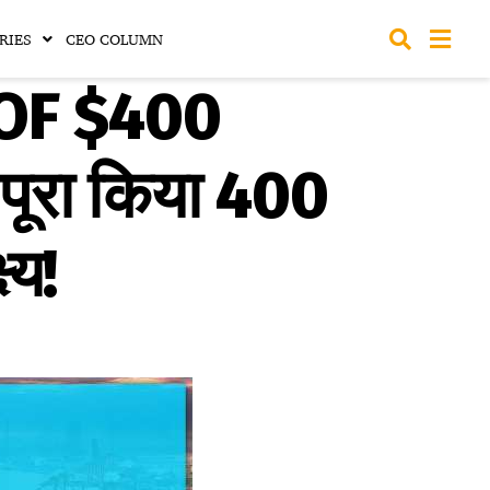
RIES
CEO COLUMN
OF $400
पूरा किया 400
्य!