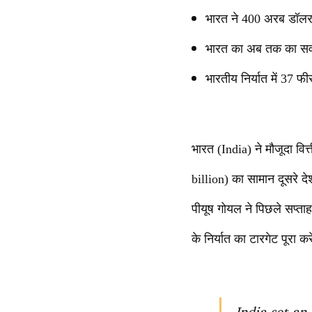
भारत ने 400 अरब डॉलर क
भारत का अब तक का सर्वोच
भारतीय निर्यात में 37 
भारत (India) ने मौजूदा वि
billion) का सामान दूसरे देश
पीयूष गोयल ने पिछले सप्ता
के निर्यात का टारगेट पूरा क
India set an