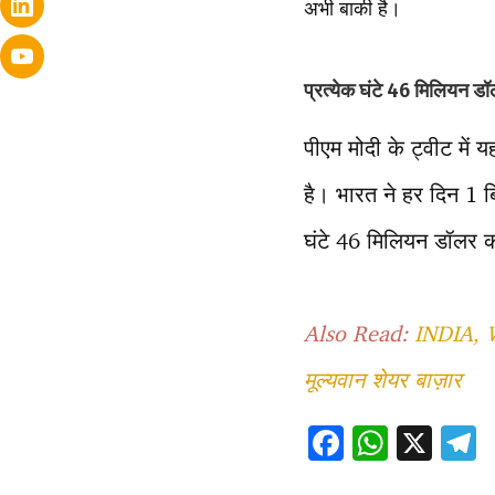
अभी बाकी है।
प्रत्येक घंटे 46 मिलियन डॉ
पीएम मोदी के ट्वीट मे
है। भारत ने हर दिन 1 
घंटे 46 मिलियन डॉलर क
Also Read:
INDIA, 
मूल्यवान शेयर बाज़ार
F
W
X
ac
h
e