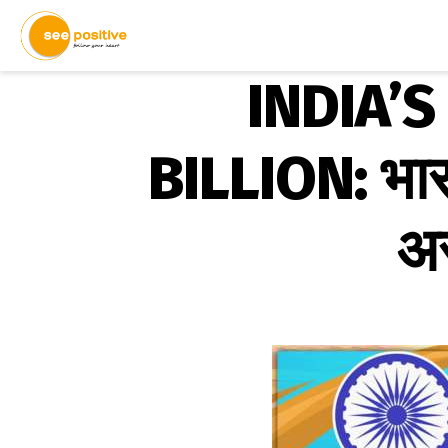
INDIA’
BILLION: भार
अर