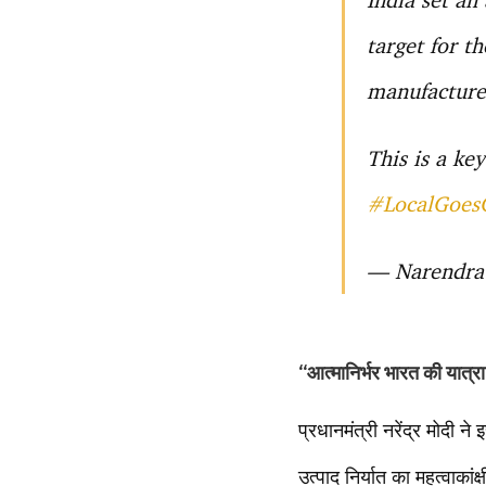
target for t
manufacturer
This is a ke
#LocalGoes
— Narendra
“आत्मानिर्भर भारत की यात्
प्रधानमंत्री नरेंद्र मोदी 
उत्पाद निर्यात का महत्वाका