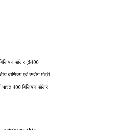
00 बिलियन डॉलर ($400
य वाणिज्य एवं उद्योग मंत्री
में भारत 400 बिलियन डॉलर
 achieves this