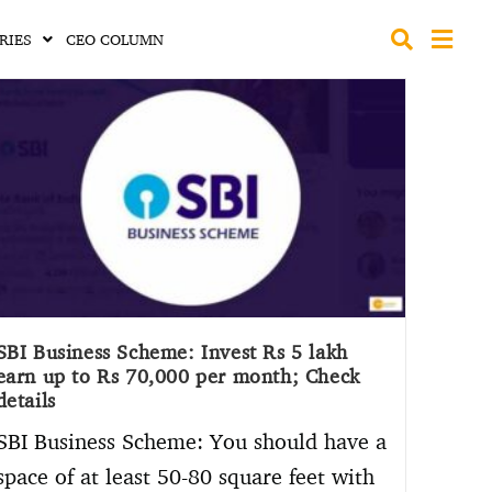
RIES
CEO COLUMN
SBI Business Scheme: Invest Rs 5 lakh
earn up to Rs 70,000 per month; Check
details
SBI Business Scheme: You should have a
space of at least 50-80 square feet with