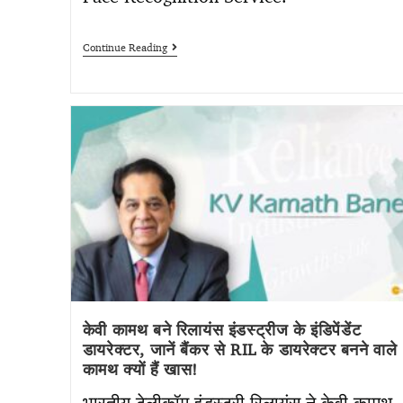
Continue Reading
केवी कामथ बने रिलायंस इंडस्ट्रीज के इंडिपेंडेंट
डायरेक्टर, जानें बैंकर से RIL के डायरेक्टर बनने वाले
कामथ क्यों हैं खास!
भारतीय टेलीकॉम इंडस्ट्री रिलायंस ने केवी कामथ