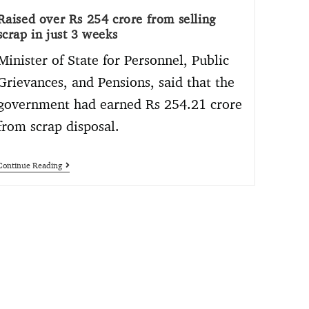
Raised over Rs 254 crore from selling
scrap in just 3 weeks
Minister of State for Personnel, Public
Grievances, and Pensions, said that the
government had earned Rs 254.21 crore
from scrap disposal.
Continue Reading