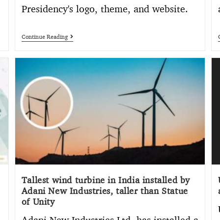
Presidency's logo, theme, and website.
Continue Reading
Tallest wind turbine in India installed by
Adani New Industries, taller than Statue
of Unity
Adani New Industries Ltd. has installed a