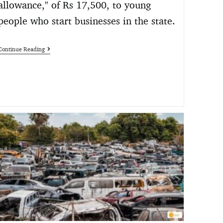
allowance," of Rs 17,500, to young
people who start businesses in the state.
Continue Reading