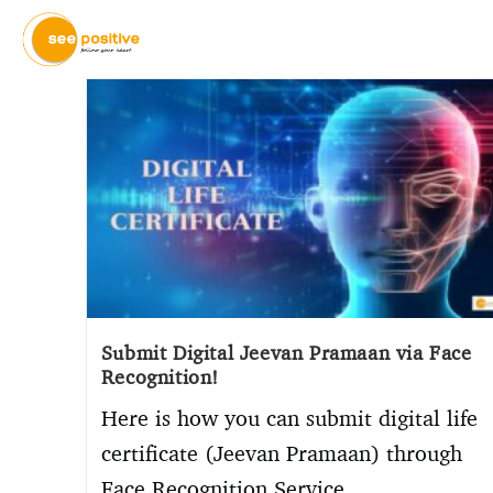
Submit Digital Jeevan Pramaan via Face
Recognition!
Here is how you can submit digital life
certificate (Jeevan Pramaan) through
Face Recognition Service.