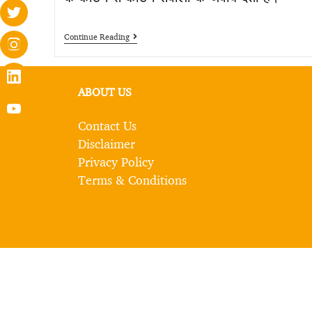
Continue Reading
ABOUT US
Contact Us
Disclaimer
Privacy Policy
Terms & Conditions