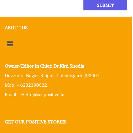
ABOUT US
Owner/Editor In Chief: Dr.Kirti Sisodia
Devendra Nagar, Raipur, Chhattisgarh 492001
Mob. – 6232190022
Email – Hello@seepositive.in
GET OUR POSITIVE STORIES