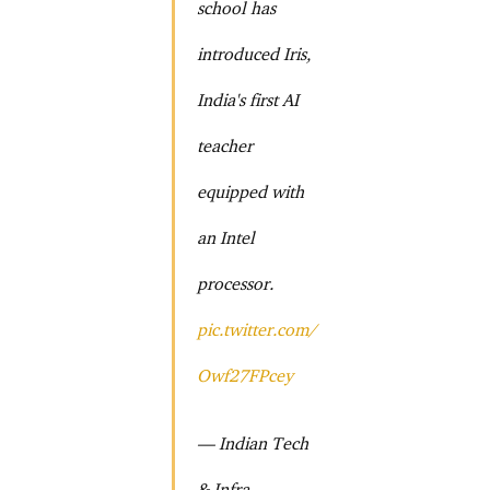
school has
introduced Iris,
India's first AI
teacher
equipped with
an Intel
processor.
pic.twitter.com/
Owf27FPcey
— Indian Tech
& Infra