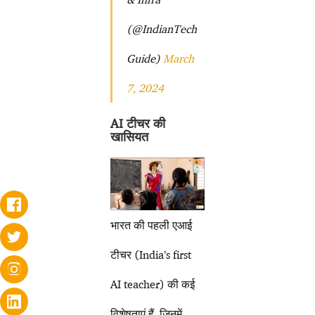
(@IndianTech
Guide)
March
7, 2024
AI टीचर की
खासियत
भारत की पहली एआई
टीचर (India’s first
AI teacher) की कई
विशेषताएं हैं, जिनमें