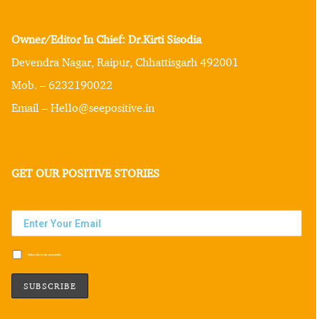
Owner/Editor In Chief: Dr.Kirti Sisodia
Devendra Nagar, Raipur, Chhattisgarh 492001
Mob. – 6232190022
Email – Hello@seepositive.in
GET OUR POSITIVE STORIES
Subscribe to our newsletter