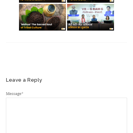
Leave a Reply
Message
*