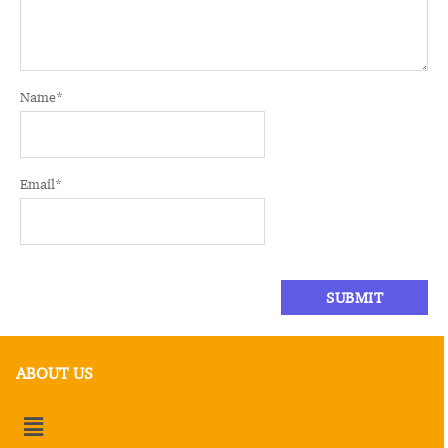
Name
*
Email
*
ABOUT US