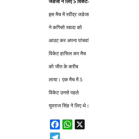
जडेजा ने लिए 5 विकेट-
इस मैच में रवींद्र जडेजा
ने कगिसो रबादा को
आउट कर अपना पांचवां
विकेट हासिल कर मैच
को जीत के करीब
लाया। एक मैच में 5
विकेट उनसे पहले
युवराज सिंह ने लिए थे।
F
W
X
ac
h
T