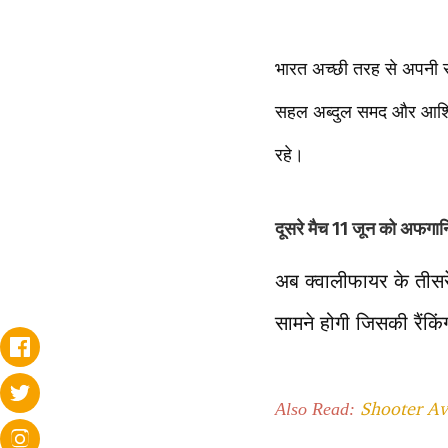
भारत अच्छी तरह से अपनी संख
सहल अब्दुल समद और आशिक क
रहे।
दूसरे मैच 11 जून को अफगान
अब क्वालीफायर के तीसरे 
सामने होगी जिसकी रैंकिं
Shooter Av
Also Read: