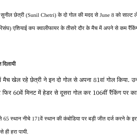
 सुनील छेत्री (Sunil Chetri) के दो गोल की मदद से June 8 को साल्ट लेक
ंघ) एशियाई कप क्वालीफायर के तीसरे दौर के मैच में अपने से कम रैंकिं
त दिलायी
मैच खेल रहे छेत्री ने इन दो गोल से अपना 81वां गोल किया. उन्हों
 फिर 60वें मिनट में हेडर से दूसरा गोल कर 106वीं रैंकिंग पर 
 65 स्थान नीचे 171वें स्थान की कंबोडिया पर बड़ी जीत दर्ज करने के इराद
े ही हरा पायी.