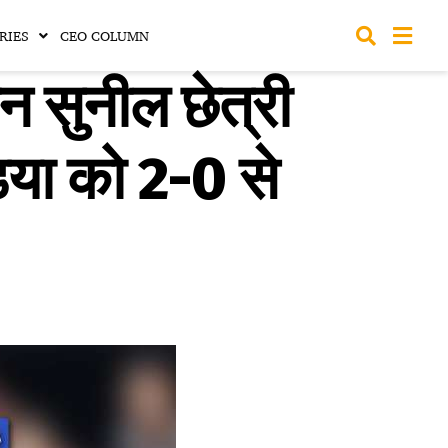
RIES
CEO COLUMN
 सुनील छेत्री
िया को 2-0 से