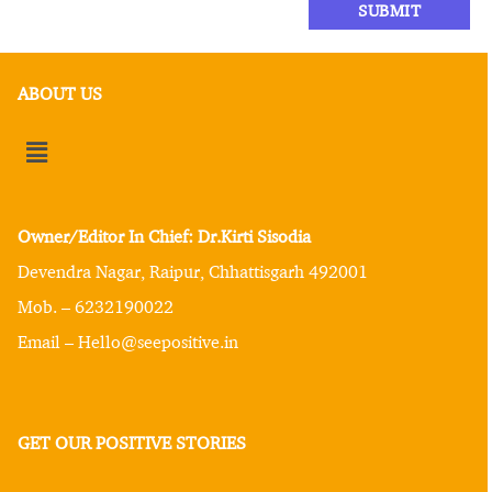
ABOUT US
Owner/Editor In Chief: Dr.Kirti Sisodia
Devendra Nagar, Raipur, Chhattisgarh 492001
Mob. – 6232190022
Email – Hello@seepositive.in
GET OUR POSITIVE STORIES