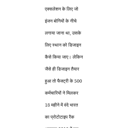
एक्सलेशन के लिए जो
इंजन बोगियों के नीचे
लगाया जाना था, उसके
लिए स्थान को डिजाइन
कैसे किया जाए। लेकिन
जैसे ही डिजाइन तैयार
हुआ तो फैक्ट्री के 500
कर्मचारियों ने मिलकर
18 महीने में वंदे भारत
का प्रोटोटाइप रैक