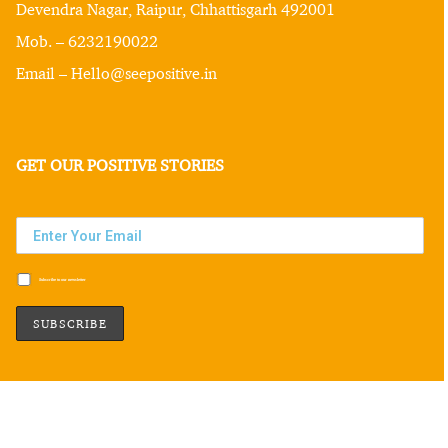
Devendra Nagar, Raipur, Chhattisgarh 492001
Mob. – 6232190022
Email – Hello@seepositive.in
GET OUR POSITIVE STORIES
Subscribe to our newsletter