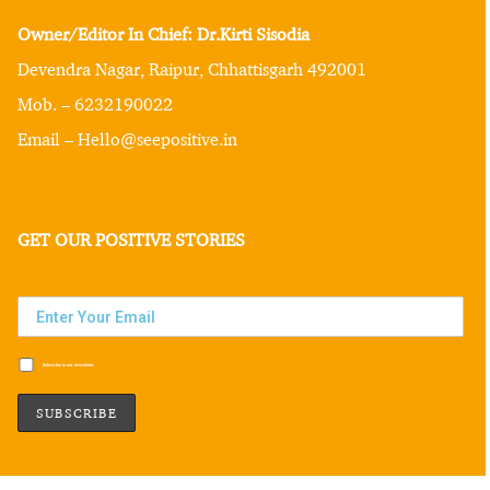
Owner/Editor In Chief: Dr.Kirti Sisodia
Devendra Nagar, Raipur, Chhattisgarh 492001
Mob. – 6232190022
Email – Hello@seepositive.in
GET OUR POSITIVE STORIES
Subscribe to our newsletter