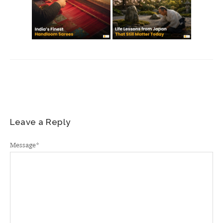
Leave a Reply
Message
*