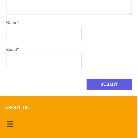
Name
*
Email
*
ABOUT US