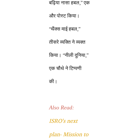
बढ़िया नासा हबल,” एक
और पोस्ट किया।
“थैंक्स माई हबल,”
तीसरे व्यक्ति ने व्यक्त
किया। “नीली दुनिया,”
एक चौथे ने टिप्पणी
की।
Also Read:
ISRO’s next
plan- Mission to