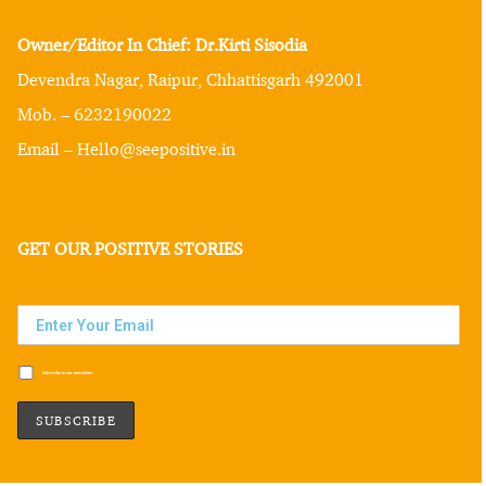
Owner/Editor In Chief: Dr.Kirti Sisodia
Devendra Nagar, Raipur, Chhattisgarh 492001
Mob. – 6232190022
Email – Hello@seepositive.in
GET OUR POSITIVE STORIES
Subscribe to our newsletter