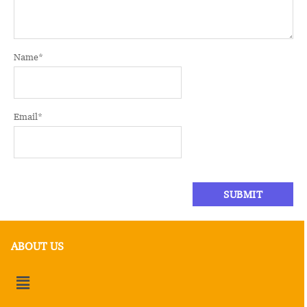
Name
*
Email
*
ABOUT US