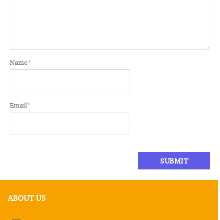
Name
*
Email
*
ABOUT US