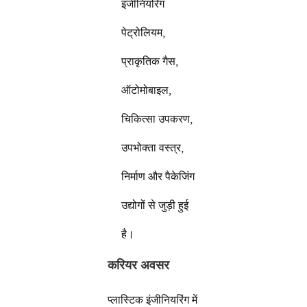
इंजीनियरिंग
पेट्रोलियम,
प्राकृतिक गैस,
ऑटोमोबाइल,
चिकित्सा उपकरण,
उपभोक्ता वस्त्र,
निर्माण और पैकेजिंग
उद्योगों से जुड़ी हुई
है।
करियर अवसर
प्लास्टिक इंजीनियरिंग में