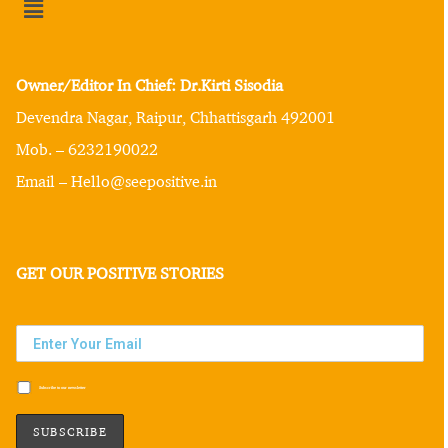
Owner/Editor In Chief: Dr.Kirti Sisodia
Devendra Nagar, Raipur, Chhattisgarh 492001
Mob. – 6232190022
Email – Hello@seepositive.in
GET OUR POSITIVE STORIES
Subscribe to our newsletter