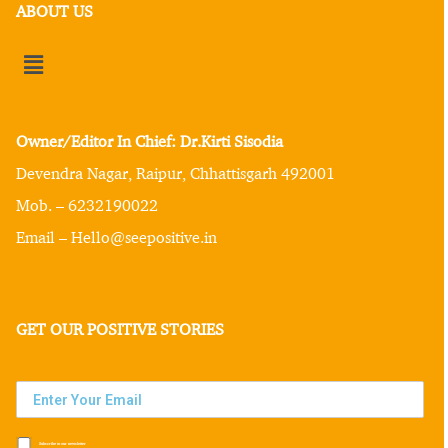
ABOUT US
Owner/Editor In Chief: Dr.Kirti Sisodia
Devendra Nagar, Raipur, Chhattisgarh 492001
Mob. – 6232190022
Email – Hello@seepositive.in
GET OUR POSITIVE STORIES
Subscribe to our newsletter