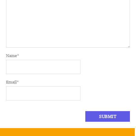
Name
*
Email
*