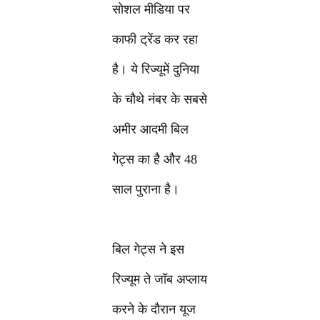
सोशल मीडिया पर
काफी ट्रेंड कर रहा
है। ये रिज्यूमें दुनिया
के चौथे नंबर के सबसे
अमीर आदमी बिल
गेट्स का है और 48
साल पुराना है।
बिल गेट्स ने इस
रिज्यूम ते जॉब अप्लाय
करने के दौरान यूज