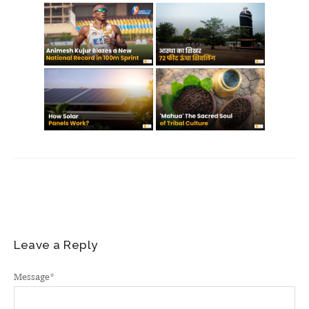
Leave a Reply
Message
*