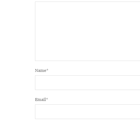
Name
*
Email
*