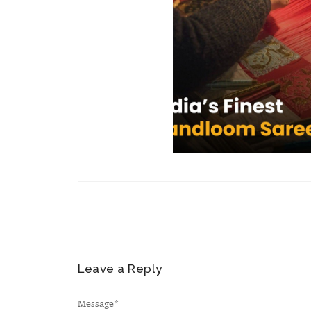
Leave a Reply
Message
*