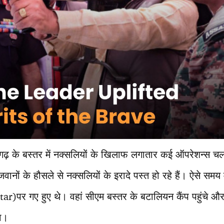
गढ़ के बस्तर में नक्सलियों के खिलाफ लगातार कई ऑपरेशन्स चलाए
ं के हौसले से नक्सलियों के इरादे पस्त हो रहे हैं। ऐसे समय में म
ar)पर गए हुए थे। वहां सीएम बस्तर के बटालियन कैंप पहुंचे औ
ा।