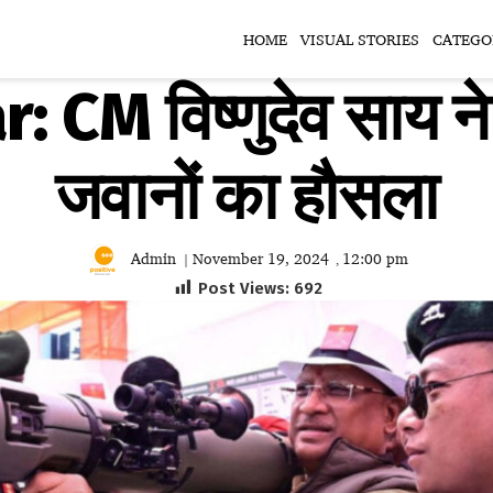
HOME
VISUAL STORIES
CATEGO
CM विष्णुदेव साय ने ब
जवानों का हौसला
Admin
November 19, 2024
12:00 pm
|
,
Post Views:
692