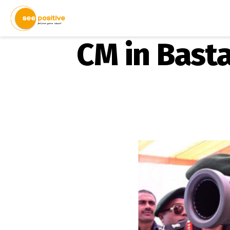
CM in Bastar: 