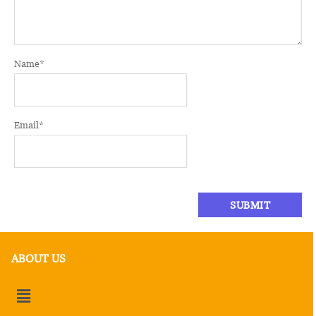
Name
*
Email
*
ABOUT US