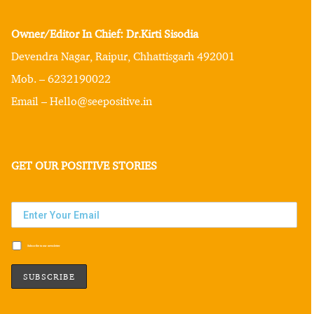
Owner/Editor In Chief: Dr.Kirti Sisodia
Devendra Nagar, Raipur, Chhattisgarh 492001
Mob. – 6232190022
Email – Hello@seepositive.in
GET OUR POSITIVE STORIES
Subscribe to our newsletter