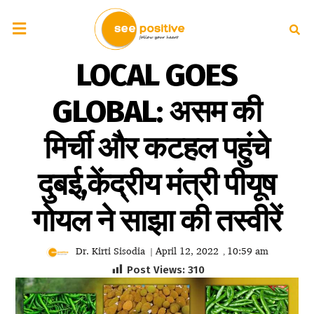
LOCAL GOES
GLOBAL: असम की
मिर्ची और कटहल पहुंचे
दुबई,केंद्रीय मंत्री पीयूष
गोयल ने साझा की तस्वीरें
Dr. Kirti Sisodia
April 12, 2022
10:59 am
|
,
Post Views:
310