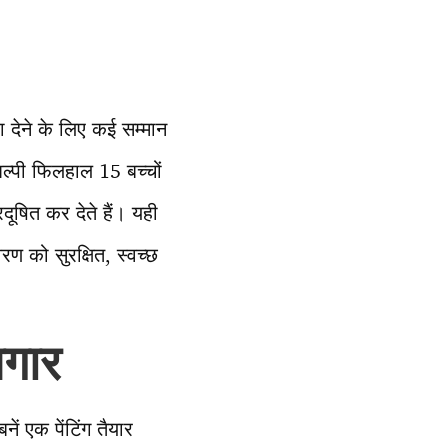
ा देने के लिए कई सम्मान
िल्पी फिलहाल 15 बच्चों
रदूषित कर देते हैं। यही
वरण को सुरक्षित, स्वच्छ
।
जगार
ं एक पेंटिंग तैयार