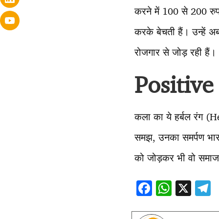
करने में 100 से 200 रुपय
करके बेचती हैं। उन्हें
रोजगार से जोड़ रही हैं।
Positive
कला का ये हर्बल रंग (H
समझ, उनका समर्पण भारत 
को जोड़कर भी वो समाज 
F
W
X
ac
h
e