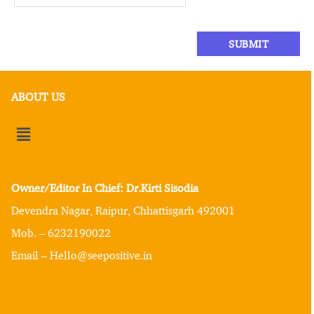
ABOUT US
Owner/Editor In Chief: Dr.Kirti Sisodia
Devendra Nagar, Raipur, Chhattisgarh 492001
Mob. – 6232190022
Email – Hello@seepositive.in