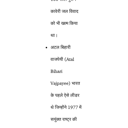
कावेरी जल विवाद
को भी खत्म किया
था।
अटल बिहारी
वाजपेयी (Atal
Bihari
Vajpayee) भारत
के पहले ऐसे लीडर
थे जिन्होंने 1977 में
सयुंक्त राष्ट्र की