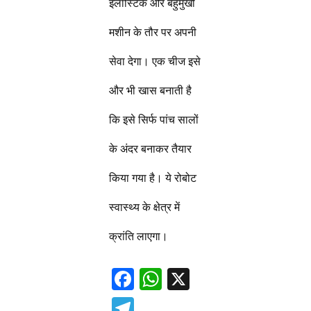
इलास्टिक और बहुमुखी
मशीन के तौर पर अपनी
सेवा देगा। एक चीज इसे
और भी खास बनाती है
कि इसे सिर्फ पांच सालों
के अंदर बनाकर तैयार
किया गया है। ये रोबोट
स्वास्थ्य के क्षेत्र में
क्रांति लाएगा।
F
W
X
ac
h
T