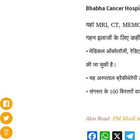
Bhabha Cancer Hospital
यहां MRI, CT, MEMOGR
गहन इलाजों के लिए कही
• मेडिकल ओंकोलॉजी, रेडि
की जा चुकी है।
• यह अस्पताल ब्रैकीथेरेपी 
• संगरूर के 100 बिस्तरों
PM Modi to
Also Read:
F
W
X