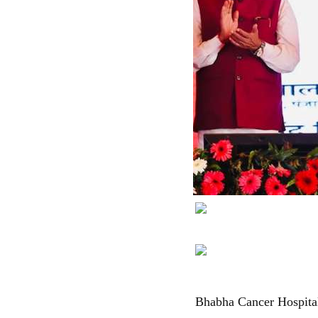
Bhabha Cancer Hospital: पं