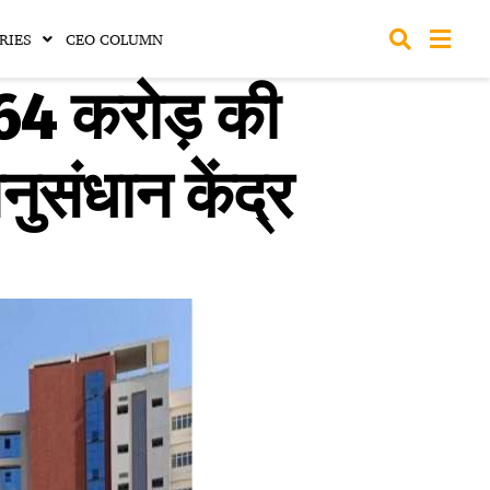
RIES
CEO COLUMN
4 करोड़ की
ुसंधान केंद्र