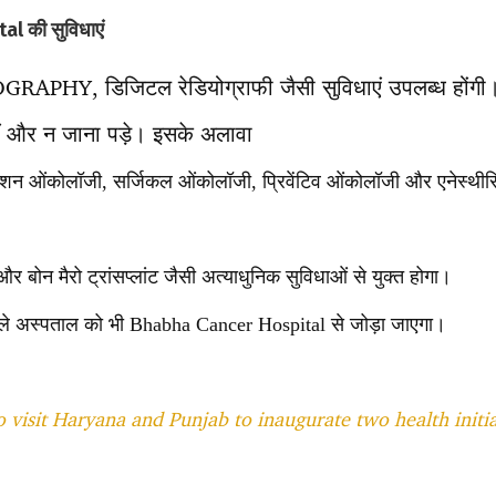
 की सुविधाएं
APHY, डिजिटल रेडियोग्राफी जैसी सुविधाएं उपलब्ध होंगी। 
ं और न जाना पड़े। इसके अलावा
एशन ओंकोलॉजी, सर्जिकल ओंकोलॉजी, प्रिवेंटिव ओंकोलॉजी और एनेस्थ
और बोन मैरो ट्रांसप्लांट जैसी अत्याधुनिक सुविधाओं से युक्त होगा।
 वाले अस्पताल को भी Bhabha Cancer Hospital से जोड़ा जाएगा।
 visit Haryana and Punjab to inaugurate two health initi
T