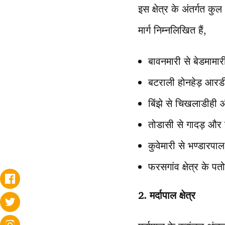
इस क्षेत्र के अंतर्गत क
मार्ग निम्नलिखित हैं,
बावनमारी से बेडमामारी 
बटराली होनहेड़ आरडी
बिंझे से चिखलाडीही
तोडासी से गादड़ और र
कुवेमारी से भण्डारपा
फरसगांव क्षेत्र के पत
2. मर्दापाल क्षेत्र