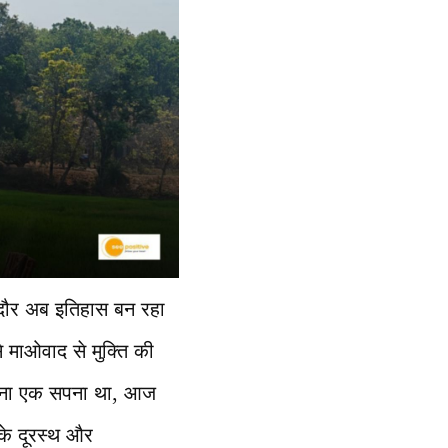
 दौर अब इतिहास बन रहा
े माओवाद से मुक्ति की
हुंचना एक सपना था, आज
 के दूरस्थ और