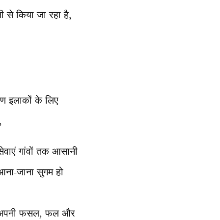
ेजी से किया जा रहा है,
मीण इलाकों के लिए
,
सेवाएं गांवों तक आसानी
क आना-जाना सुगम हो
को अपनी फसल, फल और