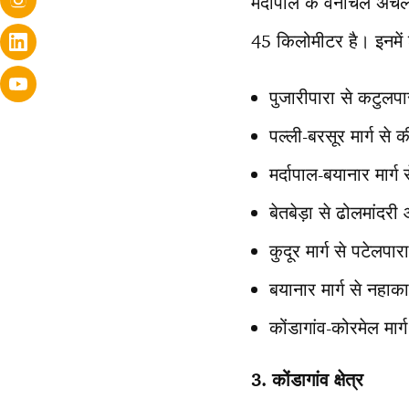
मर्दापाल के वनांचल अंचल
45 किलोमीटर है। इनमें श
पुजारीपारा से कटुलप
पल्ली-बरसूर मार्ग से
मर्दापाल-बयानार मार्
बेतबेड़ा से ढोलमांदरी
कुदूर मार्ग से पटेलपा
बयानार मार्ग से नहाका
कोंडागांव-कोरमेल मार
3. कोंडागांव क्षेत्र