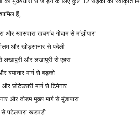
ों को मुख्यधारा से जोड़ने के लिए कुल 12 सड़कों की स्वीकृति म
ामिल हैं,
ारा और खासपारा खचगांव गोदाम से मांझीपारा
 कीलम और खोड़सानार से पदेली
ग से लखापुरी और लखापुरी से एहरा
 और बयानार मार्ग से बड़को
रा और छोटेउसरी मार्ग से टिमेनार
नार और तोडम मुख्य मार्ग से मुंडापारा
्ग से पटेलपारा खडपड़ी