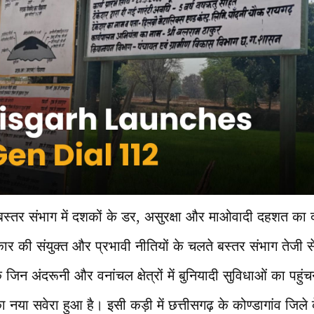
 बस्तर संभाग में दशकों के डर, असुरक्षा और माओवादी दहशत का
ार की संयुक्त और प्रभावी नीतियों के चलते बस्तर संभाग तेजी स
क जिन अंदरूनी और वनांचल क्षेत्रों में बुनियादी सुविधाओं का प
ा नया सवेरा हुआ है। इसी कड़ी में छत्तीसगढ़ के कोण्डागांव जिले