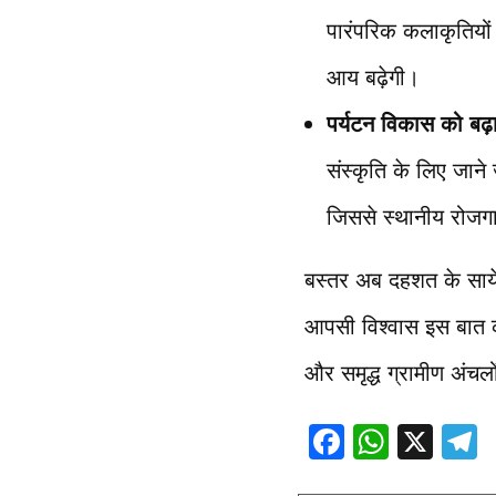
पारंपरिक कलाकृतियों
आय बढ़ेगी।
पर्यटन विकास को बढ़
संस्कृति के लिए जाने 
जिससे स्थानीय रोजगा
बस्तर अब दहशत के साय
आपसी विश्वास इस बात का
और समृद्ध ग्रामीण अंचलों
F
W
X
ac
h
e