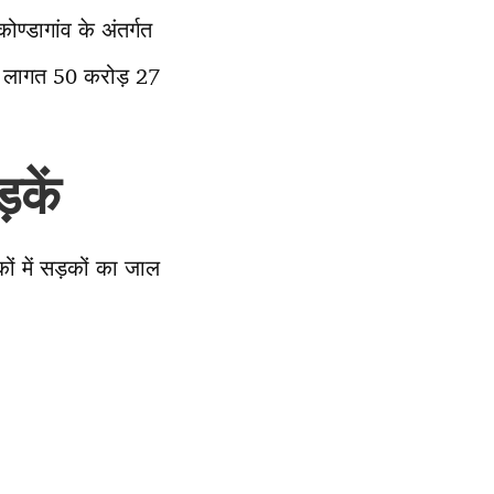
ण्डागांव के अंतर्गत
र लागत 50 करोड़ 27
़कें
ं में सड़कों का जाल