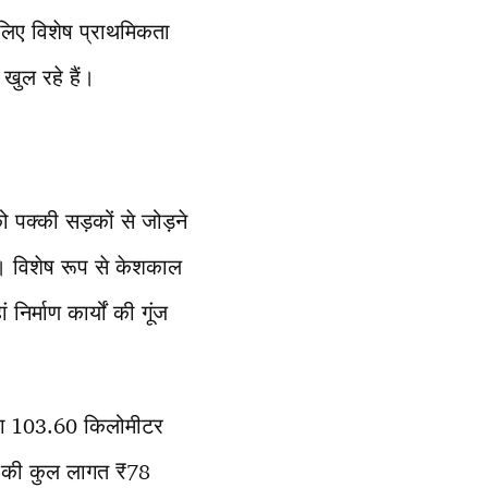
 लिए विशेष प्राथमिकता
खुल रहे हैं।
 पक्की सड़कों से जोड़ने
थे। विशेष रूप से केशकाल
िर्माण कार्यों की गूंज
 लगभग 103.60 किलोमीटर
जना की कुल लागत ₹78