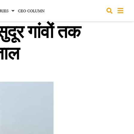
RIES
CEO COLUMN
ूर गांवों तक
जाल